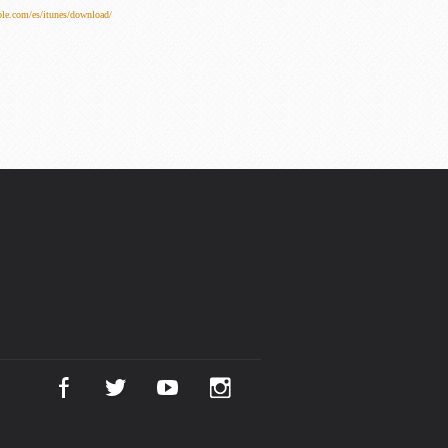
ple.com/es/itunes/download/