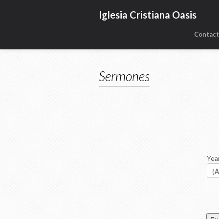
Iglesia Cristiana Oasis
Contac
Sermones
Yea