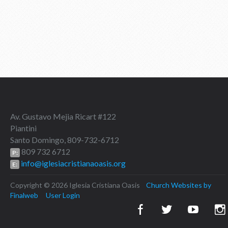
Av. Gustavo Mejia Ricart #122
Piantini
Santo Domingo, 809-732-6712
809 732 6712
P:
info@iglesiacristianaoasis.org
E:
Copyright © 2026 Iglesia Cristiana Oasis
Church Websites by
Finalweb
User Login