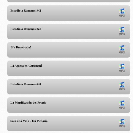
Estudio a Romanos #42
Estudio a Romanos #41
!Ha Resucitado!
La Agonía en Getsemaní
Estudio a Romanos #40
La Mortificación del Pecado
Sólo una Vida - 1ra Plenaria