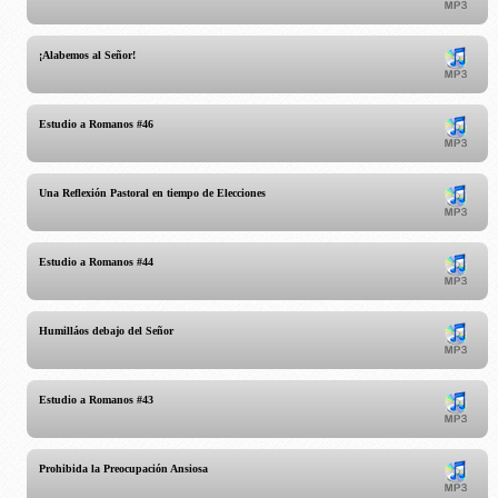
¡Alabemos al Señor!
Estudio a Romanos #46
Una Reflexión Pastoral en tiempo de Elecciones
Estudio a Romanos #44
Humilláos debajo del Señor
Estudio a Romanos #43
Prohibida la Preocupación Ansiosa